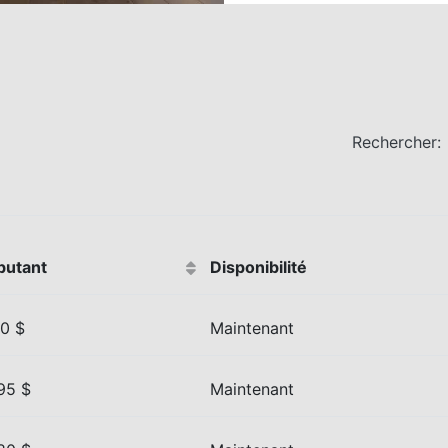
Rechercher:
butant
Disponibilité
10 $
Maintenant
95 $
Maintenant