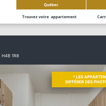
Québec
Trouvez votre appartement
Carr
, H4B 1R8
* LES APPARTE
DIFFÉRER DES PHOT