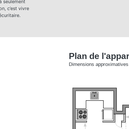
 à seulement
n, c’est vivre
curitaire.
Plan de l'appa
Dimensions approximatives