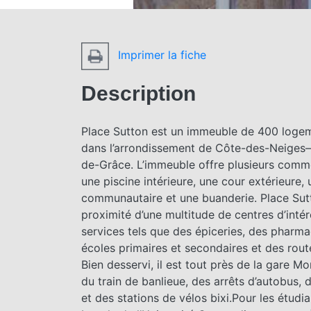
Imprimer la fiche
Description
Place Sutton est un immeuble de 400 logem
dans l’arrondissement de Côte-des-Neige
de-Grâce. L’immeuble offre plusieurs comm
une piscine intérieure, une cour extérieure, 
communautaire et une buanderie. Place Sut
proximité d’une multitude de centres d’intér
services tels que des épiceries, des pharma
écoles primaires et secondaires et des route
Bien desservi, il est tout près de la gare M
du train de banlieue, des arrêts d’autobus, 
et des stations de vélos bixi.Pour les étudi