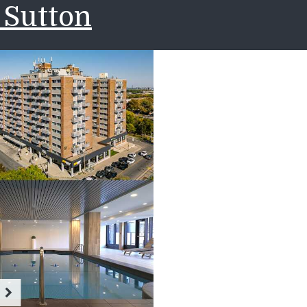
 Sutton