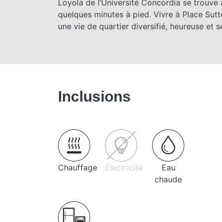
Loyola de l’Université Concordia se trouve
quelques minutes à pied. Vivre à Place Sutto
une vie de quartier diversifié, heureuse et sé
Inclusions
Chauffage
Électricité
Eau
chaude