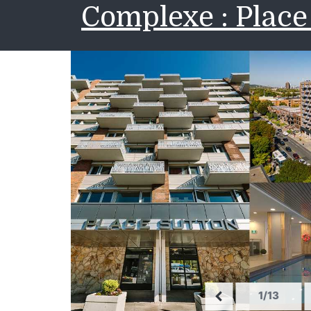
Complexe : Place
1/13