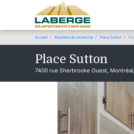
Accueil
Résultats de recherche
Place Sutton
3½
Place Sutton
7400 rue Sherbrooke Ouest, Montréal
© 2020