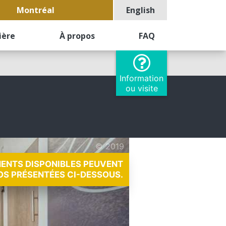
Montréal
English
ière
À propos
FAQ
Information
ou visite
© 2019
MENTS DISPONIBLES PEUVENT
OS PRÉSENTÉES CI-DESSOUS.