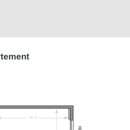
rtement