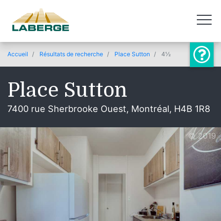
Accueil
Résultats de recherche
Place Sutton
4½
Place Sutton
7400 rue Sherbrooke Ouest, Montréal, H4B 1R8
© 2019