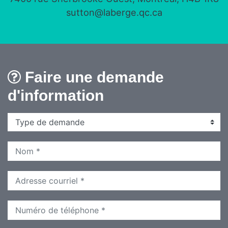
sutton@laberge.qc.ca
Faire une demande
d'information