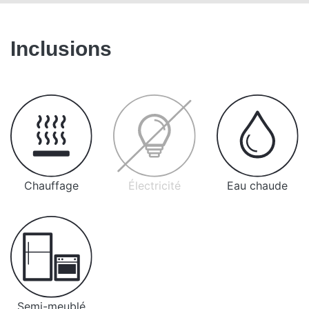
Inclusions
Chauffage
Électricité
Eau chaude
Semi-meublé