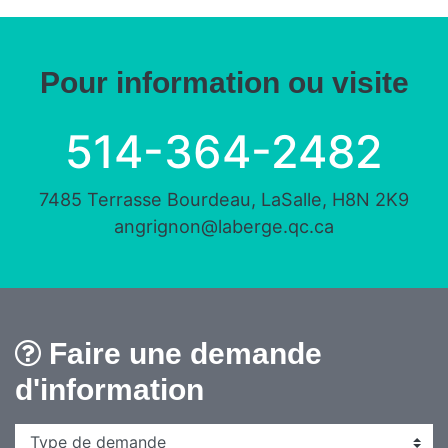
Pour information ou visite
514-364-2482
7485 Terrasse Bourdeau, LaSalle, H8N 2K9
angrignon@laberge.qc.ca
Faire une demande
d'information