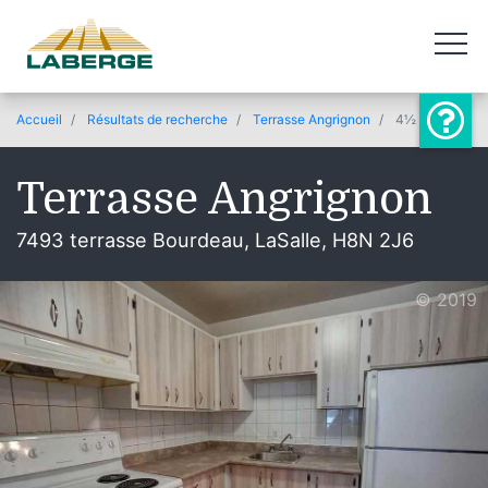
Accueil
Résultats de recherche
Terrasse Angrignon
4½
Terrasse Angrignon
7493 terrasse Bourdeau, LaSalle, H8N 2J6
© 2019