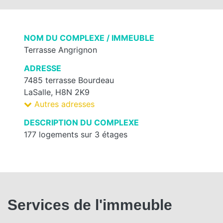
NOM DU COMPLEXE / IMMEUBLE
Terrasse Angrignon
ADRESSE
7485 terrasse Bourdeau
LaSalle, H8N 2K9
Autres adresses
DESCRIPTION DU COMPLEXE
177 logements sur 3 étages
Services de l'immeuble