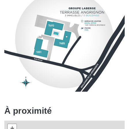
À proximité
+