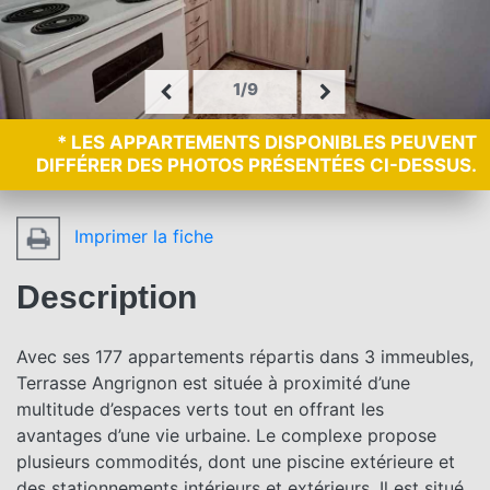
1/9
* LES APPARTEMENTS DISPONIBLES PEUVENT
DIFFÉRER DES PHOTOS PRÉSENTÉES CI-DESSUS.
Imprimer la fiche
Description
Avec ses 177 appartements répartis dans 3 immeubles,
Terrasse Angrignon est située à proximité d’une
multitude d’espaces verts tout en offrant les
avantages d’une vie urbaine. Le complexe propose
plusieurs commodités, dont une piscine extérieure et
des stationnements intérieurs et extérieurs. Il est situé