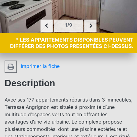
1/9
* LES APPARTEMENTS DISPONIBLES PEUVENT
DIFFÉRER DES PHOTOS PRÉSENTÉES CI-DESSUS.
Imprimer la fiche
Description
Avec ses 177 appartements répartis dans 3 immeubles,
Terrasse Angrignon est située à proximité d’une
multitude d’espaces verts tout en offrant les
avantages d’une vie urbaine. Le complexe propose
plusieurs commodités, dont une piscine extérieure et
des stationnements intérieurs et extérieurs. Il est situé