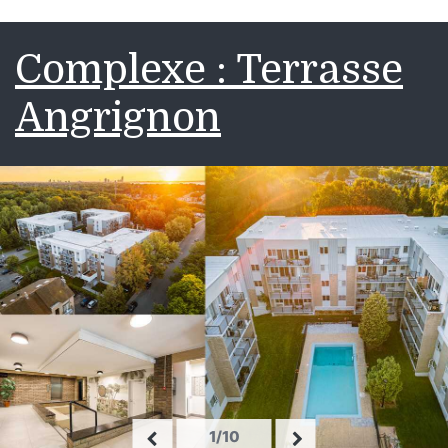
Complexe : Terrasse
Angrignon
1/10