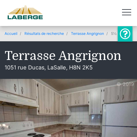
Accueil
Résultats de recherche
Terrasse Angrignon
5½
Terrasse Angrignon
1051 rue Ducas, LaSalle, H8N 2K5
© 2019