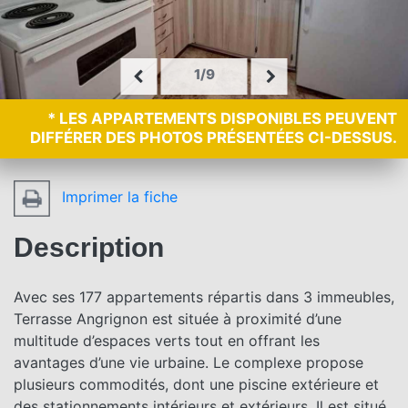
1/9
* LES APPARTEMENTS DISPONIBLES PEUVENT
DIFFÉRER DES PHOTOS PRÉSENTÉES CI-DESSUS.
Imprimer la fiche
Description
Avec ses 177 appartements répartis dans 3 immeubles,
Terrasse Angrignon est située à proximité d’une
multitude d’espaces verts tout en offrant les
avantages d’une vie urbaine. Le complexe propose
plusieurs commodités, dont une piscine extérieure et
des stationnements intérieurs et extérieurs. Il est situé