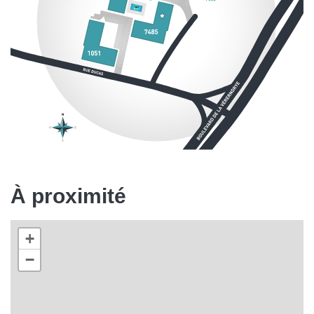
À proximité
+
−