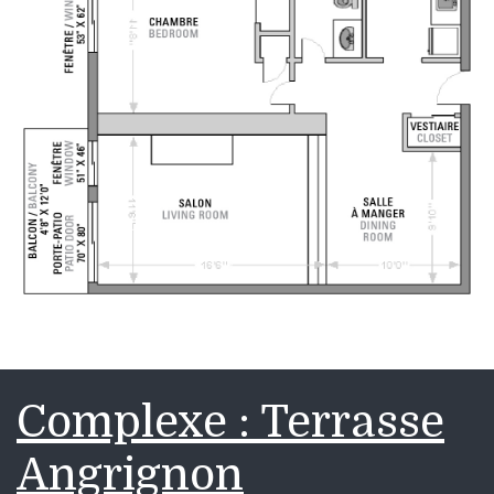
Complexe : Terrasse
Angrignon