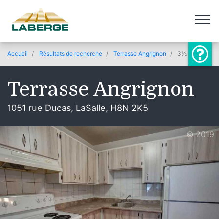
Accueil
Résultats de recherche
Terrasse Angrignon
3½
Terrasse Angrignon
1051 rue Ducas, LaSalle, H8N 2K5
© 2019