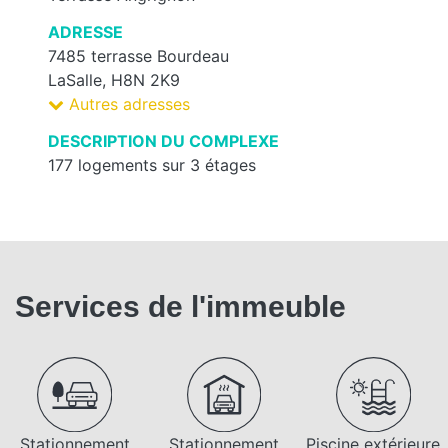
ADRESSE
7485 terrasse Bourdeau
LaSalle, H8N 2K9
Autres adresses
DESCRIPTION DU COMPLEXE
177 logements sur 3 étages
Services de l'immeuble
Stationnement
Stationnement
Piscine extérieure