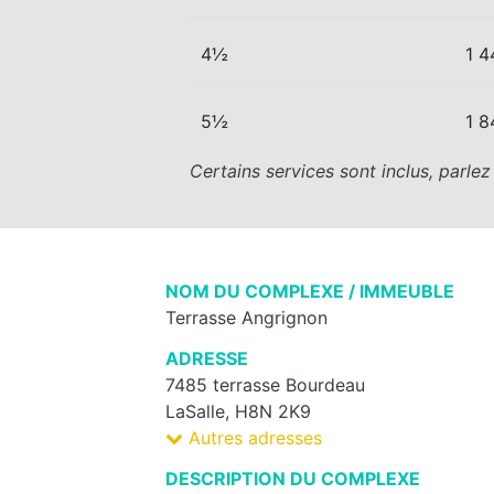
4½
1 4
5½
1 8
Certains services sont inclus, parle
NOM DU COMPLEXE / IMMEUBLE
Terrasse Angrignon
ADRESSE
7485 terrasse Bourdeau
LaSalle, H8N 2K9
Autres adresses
DESCRIPTION DU COMPLEXE