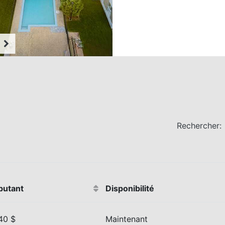
Rechercher:
butant
Disponibilité
40 $
Maintenant