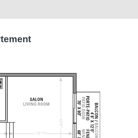
rtement