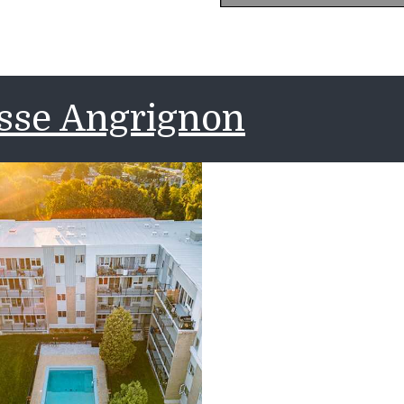
asse Angrignon