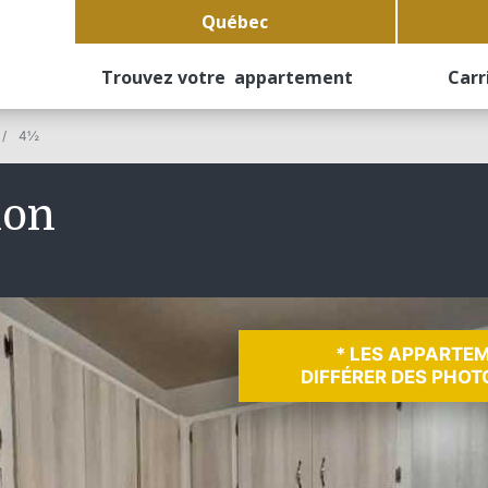
Québec
Trouvez votre appartement
Carr
4½
non
* LES APPARTE
DIFFÉRER DES PHOT