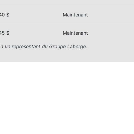
40 $
Maintenant
45 $
Maintenant
z à un représentant du Groupe Laberge.