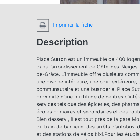
Imprimer la fiche
Description
Place Sutton est un immeuble de 400 logem
dans l’arrondissement de Côte-des-Neige
de-Grâce. L’immeuble offre plusieurs comm
une piscine intérieure, une cour extérieure, 
communautaire et une buanderie. Place Sut
proximité d’une multitude de centres d’intér
services tels que des épiceries, des pharma
écoles primaires et secondaires et des route
Bien desservi, il est tout près de la gare M
du train de banlieue, des arrêts d’autobus, 
et des stations de vélos bixi.Pour les étudi