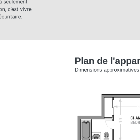
 à seulement
n, c’est vivre
curitaire.
Plan de l'appa
Dimensions approximatives