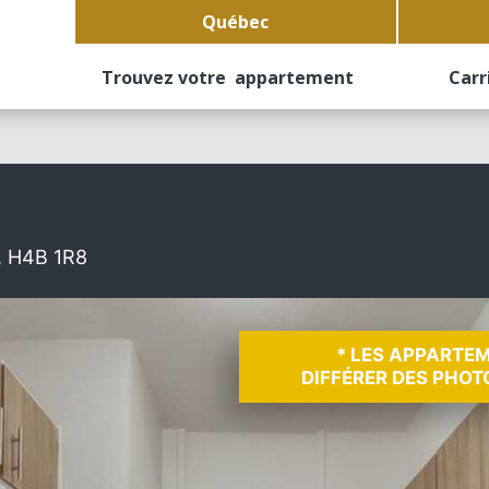
Québec
Trouvez votre appartement
Carr
, H4B 1R8
* LES APPARTE
DIFFÉRER DES PHOT