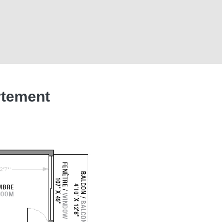
rtement