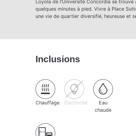
Loyola de l’Université Concordia se trouve
quelques minutes à pied. Vivre à Place Sutto
une vie de quartier diversifié, heureuse et sé
Inclusions
Chauffage
Électricité
Eau
chaude