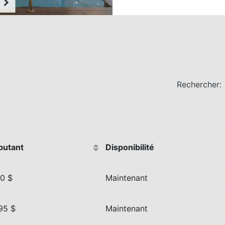
Rechercher:
butant
Disponibilité
10 $
Maintenant
95 $
Maintenant