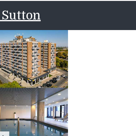
 Sutton