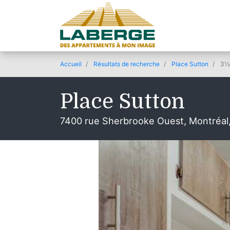
Accueil
Résultats de recherche
Place Sutton
3½
Place Sutton
7400 rue Sherbrooke Ouest, Montréal
© 2020