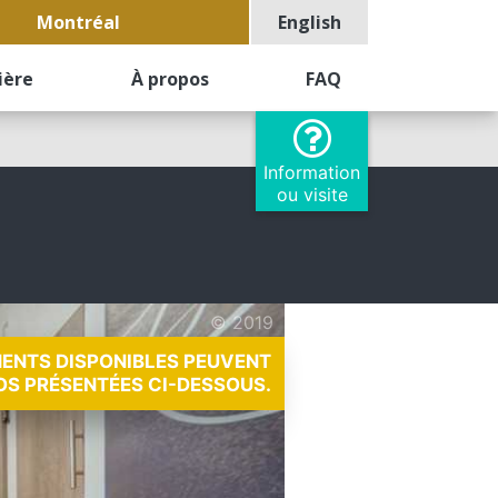
Montréal
English
ière
À propos
FAQ
Information
ou visite
© 2019
MENTS DISPONIBLES PEUVENT
OS PRÉSENTÉES CI-DESSOUS.