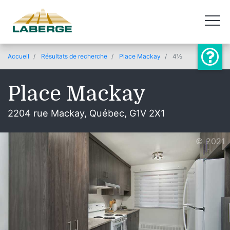
Accueil
Résultats de recherche
Place Mackay
4½
Place Mackay
2204 rue Mackay, Québec, G1V 2X1
© 2021