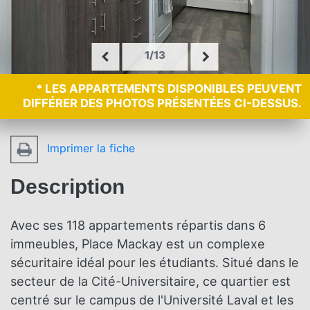
1/13
* LES APPARTEMENTS DISPONIBLES PEUVENT
DIFFÉRER DES PHOTOS PRÉSENTÉES CI-DESSUS.
Imprimer la fiche
Description
Avec ses 118 appartements répartis dans 6
immeubles, Place Mackay est un complexe
sécuritaire idéal pour les étudiants. Situé dans le
secteur de la Cité-Universitaire, ce quartier est
centré sur le campus de l'Université Laval et les