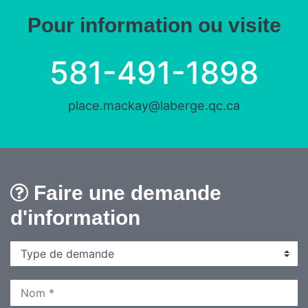
Pour information ou visite
581-491-1898
place.mackay@laberge.qc.ca
Faire une demande
d'information