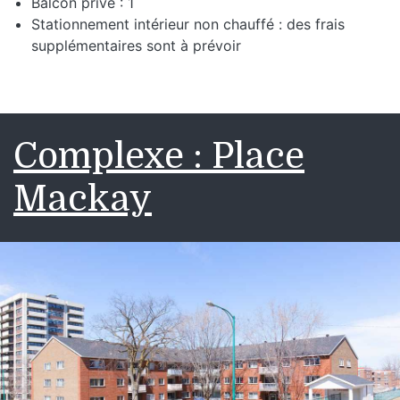
Balcon privé : 1
Stationnement intérieur non chauffé : des frais
supplémentaires sont à prévoir
Complexe : Place
Mackay