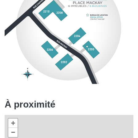
À proximité
+
−