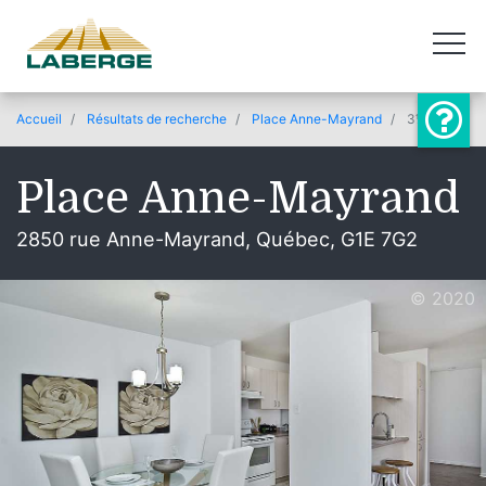
Accueil
Résultats de recherche
Place Anne-Mayrand
3½
Place Anne-Mayrand
2850 rue Anne-Mayrand, Québec, G1E 7G2
© 2020