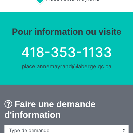
Pour information ou visite
418-353-1133
place.annemayrand@laberge.qc.ca
Faire une demande
d'information