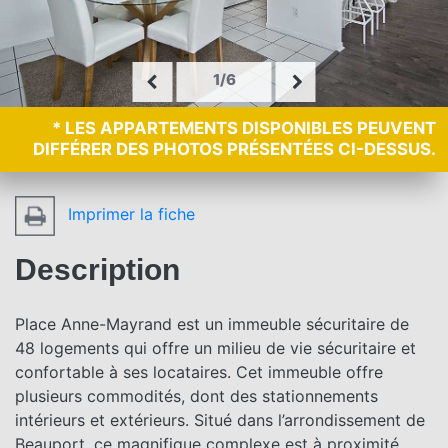
1/6
* LES APPARTEMENTS DISPONIBLES PEUVENT
DIFFÉRER DES PHOTOS PRÉSENTÉES CI-DESSUS.
Imprimer la fiche
Description
Place Anne-Mayrand est un immeuble sécuritaire de
48 logements qui offre un milieu de vie sécuritaire et
confortable à ses locataires. Cet immeuble offre
plusieurs commodités, dont des stationnements
intérieurs et extérieurs. Situé dans l’arrondissement de
Beauport, ce magnifique complexe est à proximité