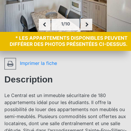
1/10
* LES APPARTEMENTS DISPONIBLES PEUVENT
DIFFÉRER DES PHOTOS PRÉSENTÉES CI-DESSUS.
Imprimer la fiche
Description
Le Central est un immeuble sécuritaire de 180
appartements idéal pour les étudiants. Il offre la
possibilité de louer des appartements non meublés ou
semi-meublés. Plusieurs commodités sont offertes aux
locataires, dont une salle d’entraînement et une salle
d’étude. Situé dans l’arrondissement Sainte-Foy–Sillery-