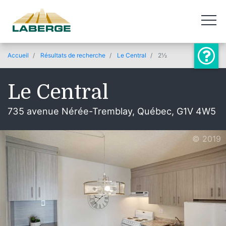
Accueil
Résultats de recherche
Le Central
2½
Le Central
735 avenue Nérée-Tremblay, Québec, G1V 4W5
© 2019