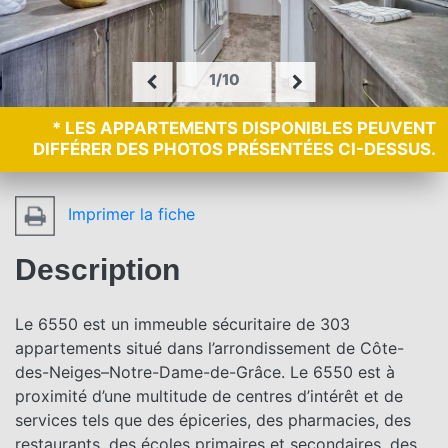
1/10
* LES APPARTEMENTS DISPONIBLES PEUVENT
DIFFÉRER DES PHOTOS PRÉSENTÉES CI-DESSUS.
Imprimer la fiche
Description
Le 6550 est un immeuble sécuritaire de 303
appartements situé dans l’arrondissement de Côte-
des-Neiges–Notre-Dame-de-Grâce. Le 6550 est à
proximité d’une multitude de centres d’intérêt et de
services tels que des épiceries, des pharmacies, des
restaurants, des écoles primaires et secondaires, des