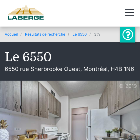
Accueil
Résultats de recherche
Le 6550
3½
Le 6550
6550 rue Sherbrooke Ouest, Montréal, H4B 1N6
© 2019