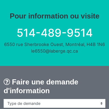
Pour information ou visite
514-489-9514
6550 rue Sherbrooke Ouest, Montréal, H4B 1N6
le6550@laberge.qc.ca
Faire une demande
d'information