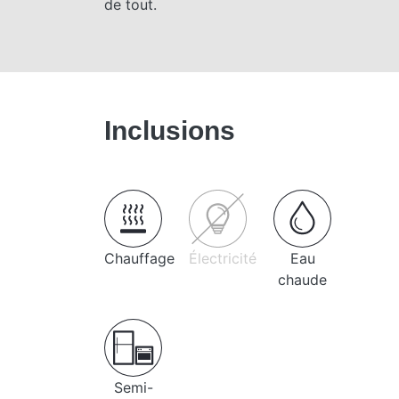
de tout.
Inclusions
Chauffage
Électricité
Eau
chaude
Semi-