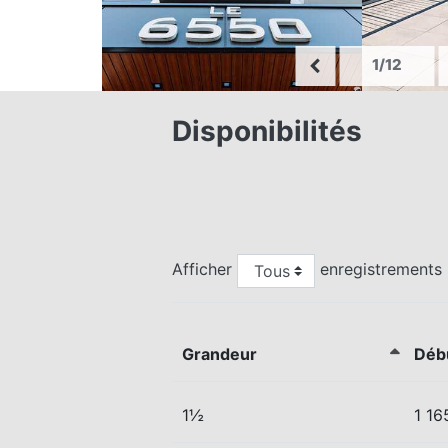
1/12
Disponibilités
Afficher
enregistrements
Grandeur
Déb
1½
1 16