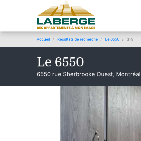
Accueil
Résultats de recherche
Le 6550
3½
Le 6550
6550 rue Sherbrooke Ouest, Montréal
© 2019