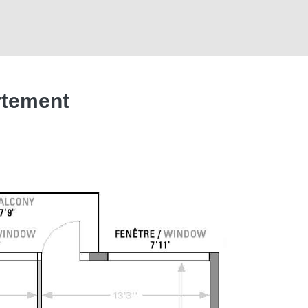
rtement