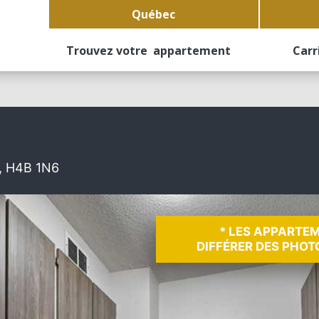
Québec
Trouvez votre appartement
Carr
, H4B 1N6
* LES APPARTE
DIFFÉRER DES PHOT