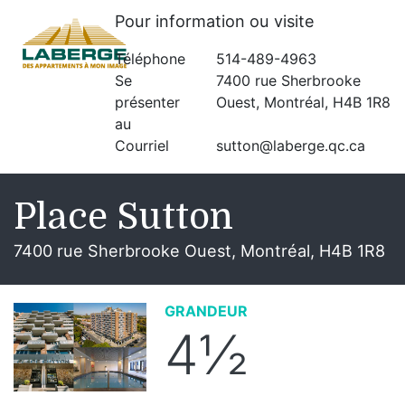
Pour information ou visite
Téléphone
514-489-4963
Se
7400 rue Sherbrooke
présenter
Ouest, Montréal, H4B 1R8
au
Courriel
sutton@laberge.qc.ca
Place Sutton
7400 rue Sherbrooke Ouest, Montréal, H4B 1R8
GRANDEUR
4½