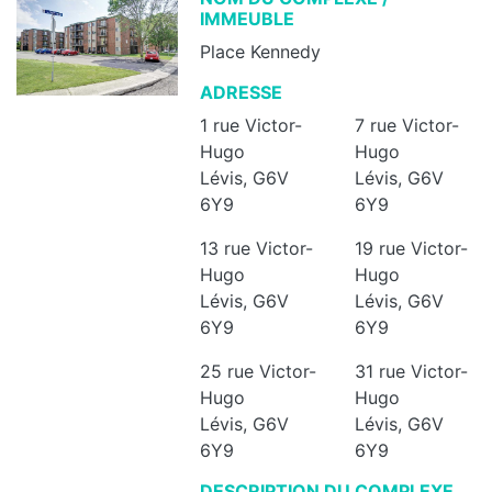
IMMEUBLE
Place Kennedy
ADRESSE
1 rue Victor-
7 rue Victor-
Hugo
Hugo
Lévis, G6V
Lévis, G6V
6Y9
6Y9
13 rue Victor-
19 rue Victor-
Hugo
Hugo
Lévis, G6V
Lévis, G6V
6Y9
6Y9
25 rue Victor-
31 rue Victor-
Hugo
Hugo
Lévis, G6V
Lévis, G6V
6Y9
6Y9
DESCRIPTION DU COMPLEXE